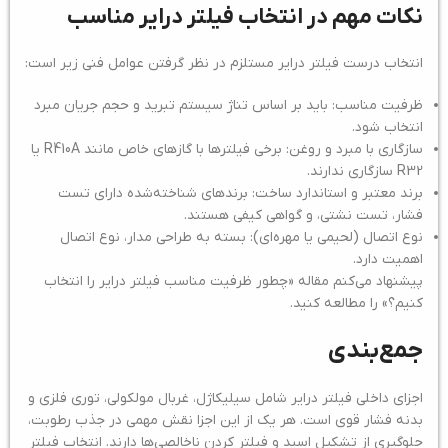
نکات مهم در انتخاب فیلتر درایر مناسب
انتخاب درست فیلتر درایر مستلزم در نظر گرفتن عوامل فنی زیر است:
ظرفیت مناسب: باید بر اساس تناژ سیستم تبرید و حجم جریان مبرد
انتخاب شود.
سازگاری با مبرد و روغن: برخی فیلترها با گازهای خاص مانند R410A یا
R32 سازگاری ندارند.
برند معتبر و استاندارد ساخت: برندهای شناخته‌شده دارای تست
فشار، تست نشتی، و گواهی کیفی هستند.
نوع اتصال (لحیمی یا مهره‌ای): بسته به طراحی مدار، نوع اتصال
اهمیت دارد.
پیشنهاد می‌کنم مقاله «چطور ظرفیت مناسب فیلتر درایر را انتخاب
کنیم؟» را مطالعه کنید.
جمع‌بندی
اجزای داخلی فیلتر درایر شامل سیلیکاژل، غربال مولکولی، توری فلزی و
بدنه فشار قوی است. هر یک از این اجزا نقش مهمی در جذب رطوبت،
جلوگیری از تشکیل اسید و فیلتر کردن ناخالصی‌ها دارند. انتخاب فیلتر