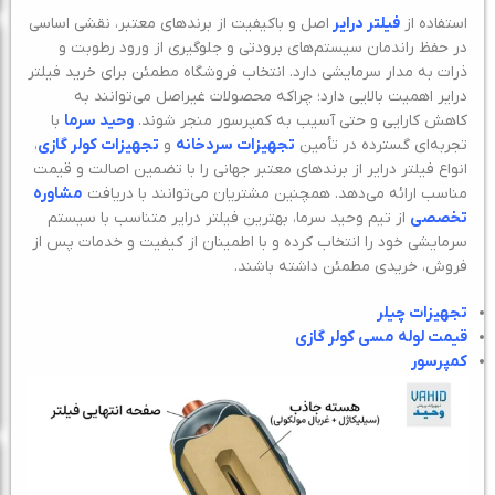
استفاده از
فیلتر درایر
اصل و باکیفیت از برندهای معتبر، نقشی اساسی
در حفظ راندمان سیستم‌های برودتی و جلوگیری از ورود رطوبت و
ذرات به مدار سرمایشی دارد. انتخاب فروشگاه مطمئن برای خرید فیلتر
درایر اهمیت بالایی دارد؛ چراکه محصولات غیراصل می‌توانند به
کاهش کارایی و حتی آسیب به کمپرسور منجر شوند.
وحید سرما
با
تجربه‌ای گسترده در تأمین
تجهیزات سردخانه
و
تجهیزات کولر گازی
،
انواع فیلتر درایر از برندهای معتبر جهانی را با تضمین اصالت و قیمت
مناسب ارائه می‌دهد. همچنین مشتریان می‌توانند با دریافت
مشاوره
تخصصی
از تیم وحید سرما، بهترین فیلتر درایر متناسب با سیستم
سرمایشی خود را انتخاب کرده و با اطمینان از کیفیت و خدمات پس از
فروش، خریدی مطمئن داشته باشند.
تجهیزات چیلر
قیمت لوله مسی کولر گازی
کمپرسور