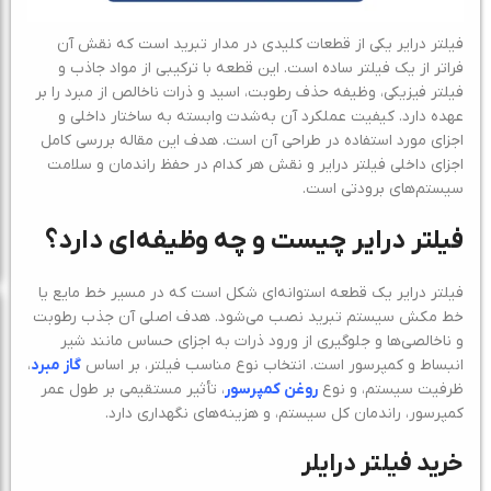
فیلتر درایر یکی از قطعات کلیدی در مدار تبرید است که نقش آن
فراتر از یک فیلتر ساده است. این قطعه با ترکیبی از مواد جاذب و
فیلتر فیزیکی، وظیفه حذف رطوبت، اسید و ذرات ناخالص از مبرد را بر
عهده دارد. کیفیت عملکرد آن به‌شدت وابسته به ساختار داخلی و
اجزای مورد استفاده در طراحی آن است. هدف این مقاله بررسی کامل
اجزای داخلی فیلتر درایر و نقش هر کدام در حفظ راندمان و سلامت
سیستم‌های برودتی است.
فیلتر درایر چیست و چه وظیفه‌ای دارد؟
فیلتر درایر یک قطعه استوانه‌ای شکل است که در مسیر خط مایع یا
خط مکش سیستم تبرید نصب می‌شود. هدف اصلی آن جذب رطوبت
و ناخالصی‌ها و جلوگیری از ورود ذرات به اجزای حساس مانند شیر
انبساط و کمپرسور است. انتخاب نوع مناسب فیلتر، بر اساس
گاز مبرد
،
ظرفیت سیستم، و نوع
روغن کمپرسور
، تأثیر مستقیمی بر طول عمر
کمپرسور، راندمان کل سیستم، و هزینه‌های نگهداری دارد.
خرید فیلتر درایلر