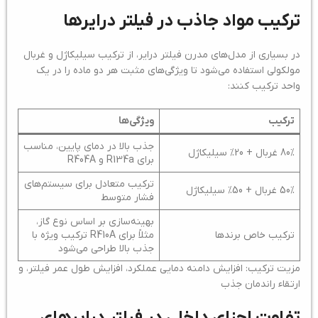
ترکیب مواد جاذب در فیلتر درایرها
در بسیاری از مدل‌های مدرن فیلتر درایر، از ترکیب سیلیکاژل و غربال
مولکولی استفاده می‌شود تا ویژگی‌های مثبت هر دو ماده را در یک
واحد ترکیب کنند:
ترکیب
ویژگی‌ها
جذب بالا در دمای پایین، مناسب
80% غربال + 20% سیلیکاژل
برای R134a و R404A
ترکیب متعادل برای سیستم‌های
50% غربال + 50% سیلیکاژل
فشار متوسط
بهینه‌سازی بر اساس نوع گاز،
ترکیب خاص برندها
مثلاً برای R410A ترکیب ویژه با
جذب بالا طراحی می‌شود
مزیت ترکیب: افزایش دامنه دمایی عملکرد، افزایش طول عمر فیلتر، و
ارتقاء راندمان جذب
تفاوت اجزای داخلی در فیلتر درایرهای