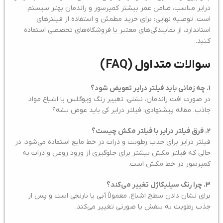
درایر مناسب، ضامن عمر بیشتر کمپرسور و راندمان بهتر سیستم
است. توصیه نهایی: برای خرید مطمئن و استفاده از فیلترهای
استاندارد، از نمایندگی‌های معتبر یا فروشگاه‌های تخصصی استفاده
کنید.
سوالات متداول (FAQ)
۱. چه زمانی باید فیلتر درایر تعویض شود؟
در صورت افت راندمان، نشتی، تغییر رنگ ویوگلس یا اشباع مواد
جاذب. مقاله پیشنهادی: فیلتر درایر کی باید عوض بشه؟
۲. فرق فیلتر درایر با فیلتر مکش چیست؟
فیلتر درایر برای جذب رطوبت و ذرات در خط مایع استفاده می‌شود، در
حالی که فیلتر مکش بیشتر برای جلوگیری از ورود روغن و ذرات به
کمپرسور در خط مکش است.
۳. چرا رنگ سیلیکاژل تغییر می‌کند؟
برای نشان دادن سطح اشباع. معمولاً آبی یا نارنجی است و پس از
جذب رطوبت به بنفش یا صورتی تغییر می‌کند.