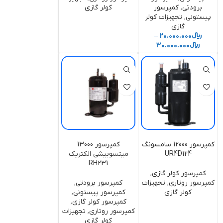
برودتی
,
کمپرسور
کولر گازی
پیستونی
,
تجهیزات کولر
گازی
﷼
20.000.000
–
﷼
30.000.000
کمپرسور 12000 سامسونگ
کمپرسور 13000
UR4D124
میتسوبیشی الکتریک
RH231
کمپرسور کولر گازی
,
کمپرسور روتاری
,
تجهیزات
کمپرسور برودتی
,
کولر گازی
کمپرسور پیستونی
,
کمپرسور کولر گازی
,
کمپرسور روتاری
,
تجهیزات
کولر گازی