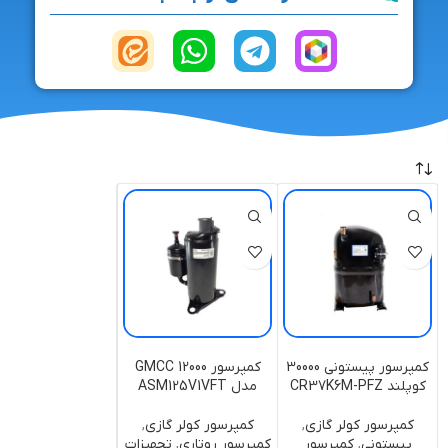
كمپرسور پيستوني 30000
کمپرسور 12000 GMCC
کوپلند CR37K6M-PFZ
مدل ASM125V1VFT
کمپرسور کولر گازی
,
کمپرسور کولر گازی
,
پیستونی
,
کمپرسور
کمپرسور روتاری
,
تجهیزات