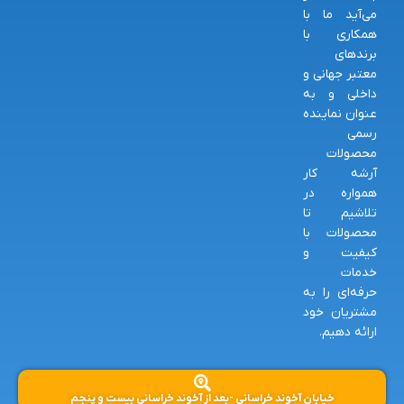
می‌آید ما با
همکاری با
برندهای
معتبر جهانی و
داخلی و به
عنوان نماینده
رسمی
محصولات
آرشه کار
همواره در
تلاشیم تا
محصولات با
کیفیت و
خدمات
حرفه‌ای را به
مشتریان خود
ارائه دهیم.
خیابان آخوند خراسانی -بعد از آخوند خراسانی بیست و پنجم