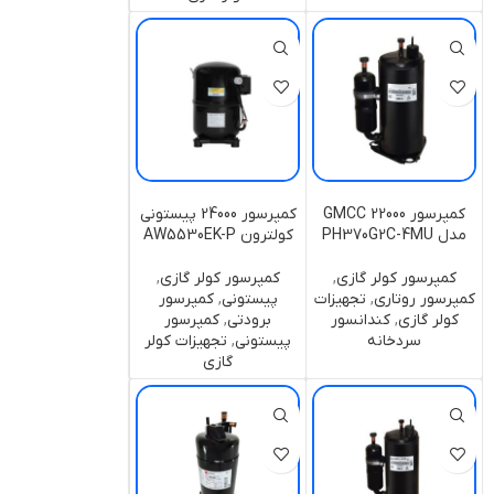
کمپرسور 22000 GMCC
کمپرسور 24000 پیستونی
مدل PH370G2C-4MU
کولترون AW5530EK-P
کمپرسور کولر گازی
,
کمپرسور کولر گازی
,
کمپرسور روتاری
,
تجهیزات
پیستونی
,
کمپرسور
کولر گازی
,
کندانسور
برودتی
,
کمپرسور
سردخانه
پیستونی
,
تجهیزات کولر
گازی