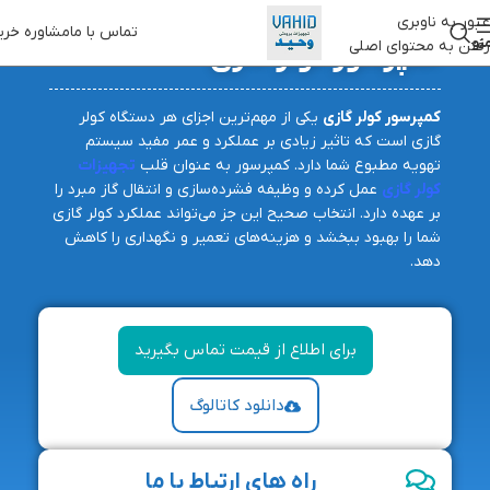
عبور به ناوبری
تماس با ما
مشاوره خری
نو
رفتن به محتوای اصلی
کمپرسور کولر گازی
کمپرسور کولر گازی
یکی از مهم‌ترین اجزای هر دستگاه کولر
گازی است که تاثیر زیادی بر عملکرد و عمر مفید سیستم
تهویه مطبوع شما دارد. کمپرسور به عنوان قلب
تجهیزات
کولر گازی
عمل کرده و وظیفه فشرده‌سازی و انتقال گاز مبرد را
بر عهده دارد. انتخاب صحیح این جز می‌تواند عملکرد کولر گازی
شما را بهبود ببخشد و هزینه‌های تعمیر و نگهداری را کاهش
دهد.
برای اطلاع از قیمت تماس بگیرید
دانلود کاتالوگ
راه های ارتباط با ما