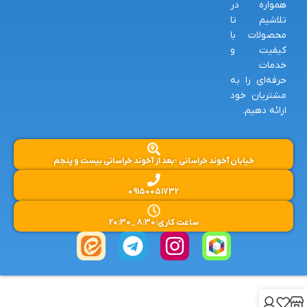
همواره در
تلاشیم تا
محصولات با
کیفیت و
خدمات
حرفه‌ای را به
مشتریان خود
ارائه دهیم.
خیابان آخوند خراسانی -بعد از آخوند خراسانی بیست و پنجم
09150051732
ساعت کاری:8:30 _20:30