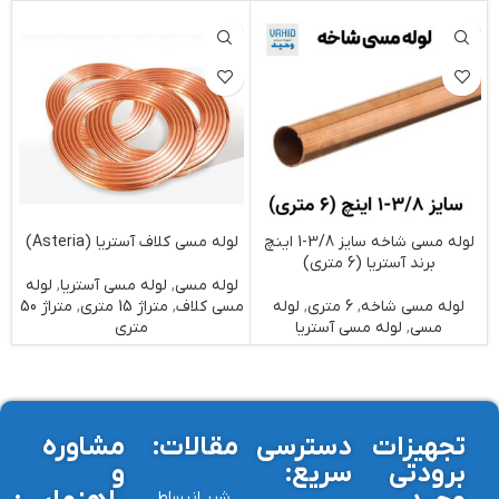
لوله مسی شاخه سایز 3/8-1 اینچ
لوله مسی کلاف آستریا (Asteria)
برند آستریا (6 متری)
لوله مسی
,
لوله مسی آستریا
,
لوله
لوله مسی شاخه
,
6 متری
,
لوله
مسی کلاف
,
متراژ 15 متری
,
متراژ 50
ل
مسی
,
لوله مسی آستریا
متری
تجهیزات
دسترسی
مقالات:
مشاوره
برودتی
سریع:
و
شیر انبساط