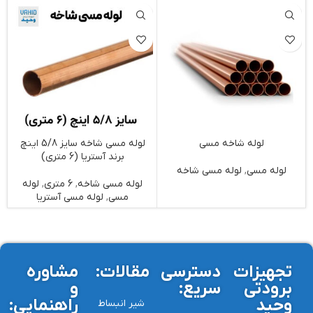
لوله شاخه مسی
لوله مسی شاخه سایز 5/8 اینچ
برند آستریا (6 متری)
لوله مسی
,
لوله مسی شاخه
لوله مسی شاخه
,
6 متری
,
لوله
ل
مسی
,
لوله مسی آستریا
تجهیزات
دسترسی
مقالات:
مشاوره
برودتی
سریع:
و
وحید
راهنمایی:
شیر انبساط