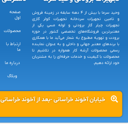
صفحه
وحید سرما با بیش از ۴ دهه سابقه در زمینه فروش
اول
و تامین تجهیزات سردخانه تجهیزات کولر گازی
تجهیزات چیلر گاز برودتی و لوله مسی یکی از
محصولات
معتبرترین فروشگاه‌های تخصصی کشور در حوزه
برودت و تهویه مطبوع به شمار می‌آید ما با همکاری
ارتباط با
با برندهای معتبر جهانی و داخلی و به عنوان نماینده
ما
رسمی محصولات آرشه کار همواره در تلاشیم تا
محصولات با کیفیت و خدمات حرفه‌ای را به مشتریان
درباره ما
خود ارائه دهیم.
وبلاگ
خیابان آخوند خراسانی -بعد از آخوند خراسان