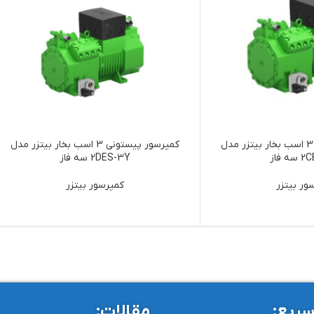
کمپرسور پیستونی 3 اسب بخار بیتزر مدل
کمپرسور پیستونی 3 اسب بخار بیتزر مدل
 فاز
2DES-3Y سه فاز
ور بیتزر
کمپرسور بیتزر
ریع:
مقالات: