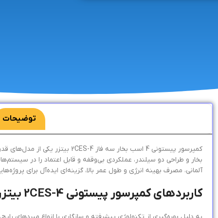
توضیحات
کمپرسور پیستونی 4 اسب بخار سه فاز 2CES-4 بیتزر یکی از مدل‌های قدرتمند و پرفروش خانواده کمپرسورهای سری
بخار و طراحی دو سیلندر، عملکردی بی‌وقفه و قابل اعتماد را در سیستم‌ه
آلمانی، مصرف بهینه انرژی و طول عمر بالا، گزینه‌ای ایده‌آل برای پروژه‌ها
کاربردهای کمپرسور پیستونی 2CES-4 بیتزر
به دلیل بهره‌گیری از تکنولوژی پیشرفته و سازگاری با انواع مبردهای رایج