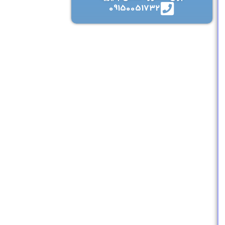
09150051732