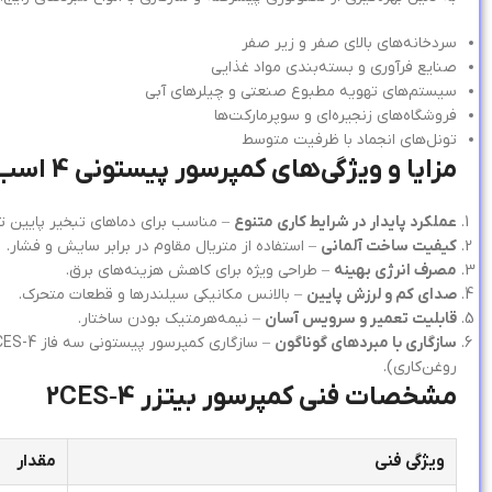
سردخانه‌های بالای صفر و زیر صفر
صنایع فرآوری و بسته‌بندی مواد غذایی
سیستم‌های تهویه مطبوع صنعتی و چیلرهای آبی
فروشگاه‌های زنجیره‌ای و سوپرمارکت‌ها
تونل‌های انجماد با ظرفیت متوسط
مزایا و ویژگی‌های کمپرسور پیستونی 4 اسب بخار سه فاز 2CES-4 بیتزر
عملکرد پایدار در شرایط کاری متنوع
– مناسب برای دماهای تبخیر پایین ت
کیفیت ساخت آلمانی
– استفاده از متریال مقاوم در برابر سایش و فشار.
مصرف انرژی بهینه
– طراحی ویژه برای کاهش هزینه‌های برق.
صدای کم و لرزش پایین
– بالانس مکانیکی سیلندرها و قطعات متحرک.
قابلیت تعمیر و سرویس آسان
– نیمه‌هرمتیک بودن ساختار.
سازگاری با مبردهای گوناگون
روغن‌کاری).
مشخصات فنی کمپرسور بیتزر 2CES‑4
ویژگی فنی
مقدار