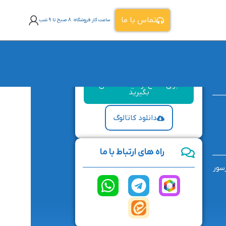
تماس با ما
ساعت کار فروشگاه: 8 صبح تا 9 شب
برای اطلاع از قیمت تماس
بگیرید
دانلود کاتالوگ
راه های ارتباط با ما
سور