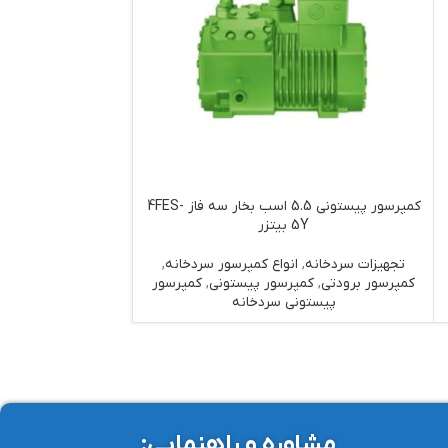
کمپرسور پیستونی 5.5 اسب بخار سه فاز 4FES-
5Y بیتزر
تجهیزات سردخانه
,
انواع کمپرسور سردخانه
,
کمپرسور برودتی
,
کمپرسور پیستونی
,
کمپرسور
پیستونی سردخانه
مشاوره و راهنمایی: